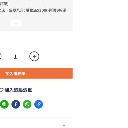
訂單)
店，盛夏八月: 購物滿$300(淨價)9折優
加入購物車
加入追蹤清單