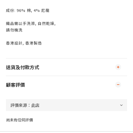
成份: 96% 棉, 4% 尼龍
織品需以手洗滌, 自然乾燥,
請勿機洗
香港設計, 香港製造
送貨及付款方式
顧客評價
尚未有任何評價