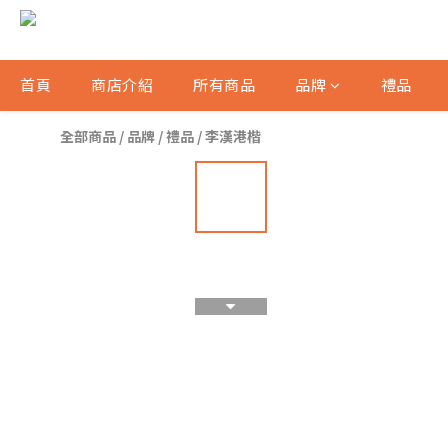
首頁
商店介紹
所有商品
品牌
禮品
全部商品
/
品牌
/
禮品
/
李漢港楷