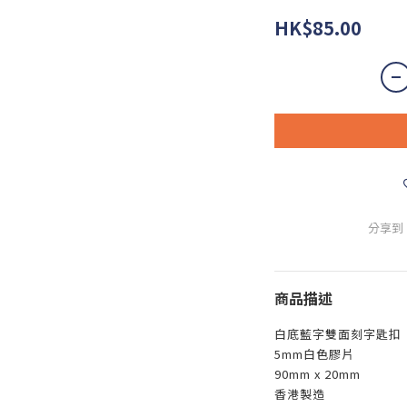
HK$85.00
分享到
商品描述
白底藍字雙面刻字匙扣
5mm白色膠片
90mm x 20mm
香港製造