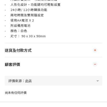
-
人性化設計，功能鍵均可輕鬆設置
-
24小時/ 12小時轉換功能
-
兩地時間及雙鬧鐘設定
-
使用AA電池 X 2
-
附設備用電池
-
顏色：白色
-
尺寸： 90 x 30 x 90mm
送貨及付款方式
顧客評價
尚未有任何評價