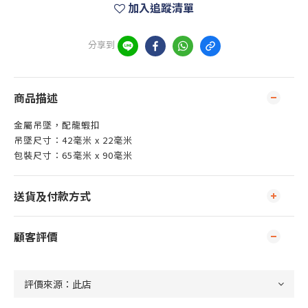
加入追蹤清單
分享到
商品描述
金屬吊墜，配龍蝦扣
吊墜尺寸：42毫米 x 22毫米
包裝尺寸：65毫米 x 90毫米
送貨及付款方式
顧客評價