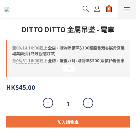
DITTO DITTO 金屬吊墜 - 電車
至
08/14 16:00
截止
全店，購物淨價滿$300獲贈香港書展貴賓進
場票兩張 (只限香港訂單)
至
08/31 16:00
截止
全店，盛夏八月: 購物滿$300(淨價)9折優惠
HK$45.00
加入購物車