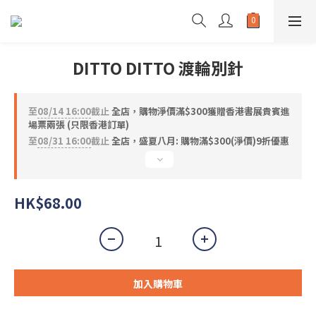
DITTO DITTO 渡輪別針
至
08/14 16:00
截止
全店，購物淨價滿$300獲贈香港書展貴賓進
場票兩張 (只限香港訂單)
至
08/31 16:00
截止
全店，盛夏八月: 購物滿$300(淨價)9折優惠
HK$68.00
加入購物車