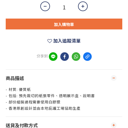
加入購物車
加入追蹤清單
分享到
商品描述
- 材質: 優質紙
- 包括: 預先裁切的紙張零件、透明展示盒、說明書
- 部份組裝過程需要使用白膠漿
- 香港原創設計並由本地庇護工場協助生產
送貨及付款方式