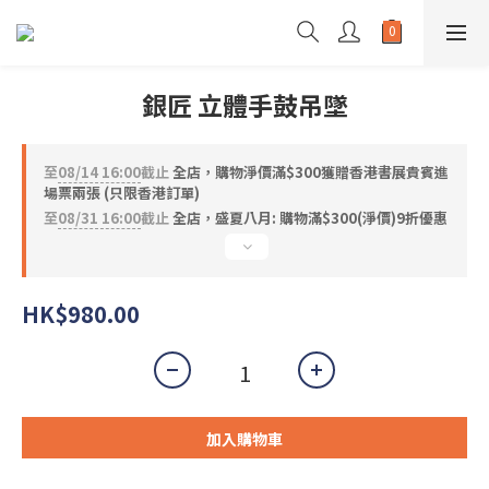
銀匠 立體手鼓吊墜
至
08/14 16:00
截止
全店，購物淨價滿$300獲贈香港書展貴賓進
場票兩張 (只限香港訂單)
至
08/31 16:00
截止
全店，盛夏八月: 購物滿$300(淨價)9折優惠
HK$980.00
加入購物車