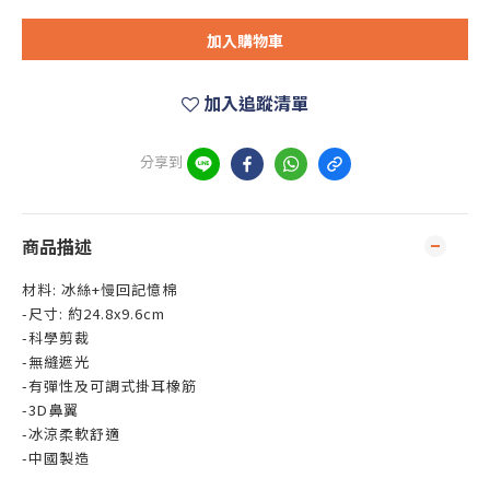
加入購物車
加入追蹤清單
分享到
商品描述
材料: 冰絲+慢回記憶棉
-尺寸: 約24.8x9.6cm
-科學剪裁
-無縫遮光
-有彈性及可調式掛耳橡筋
-3D鼻翼
-冰涼柔軟舒適
-中國製造