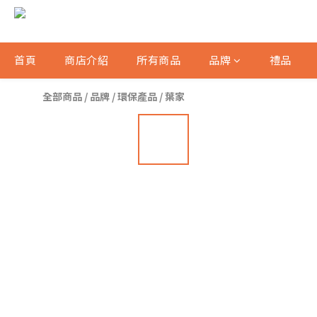
首頁
商店介紹
所有商品
品牌
禮品
全部商品
/
品牌
/
環保產品
/
葉家