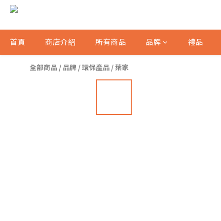
首頁
商店介紹
所有商品
品牌
禮品
全部商品
/
品牌
/
環保產品
/
葉家