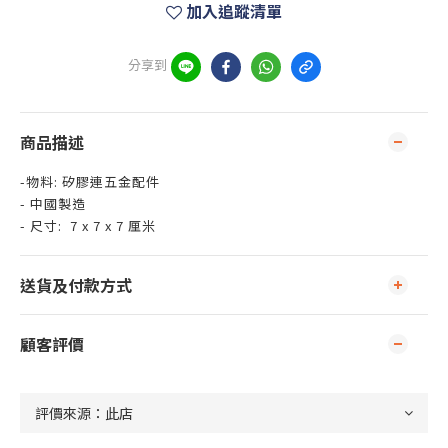
加入追蹤清單
分享到
商品描述
-物料: 矽膠連五金配件
- 中國製造
- 尺寸: 7 x 7 x 7 厘米
送貨及付款方式
顧客評價