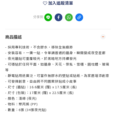
加入追蹤清單
分享到
商品描述
- 採用專利技術，不含膠水，移除全無痕跡
- 安裝容易，一撕一貼，令單調普通的牆身，瞬間變成夜空星廊
- 夜光牆貼可重覆吸光，於黑暗地方持續發光
- 可穩貼於任何平面，如牆身、天花、傢俬、雪櫃、圓柱體、玻璃
等
- 靜電貼用途廣泛，可當作無膠水的壁貼或貼紙，為家居增添創意
- 可發揮創意，自由將不同圖案拼貼成小故事
- 尺寸 (牆貼)：16.6厘米 (闊) x 17.5厘米 (長)
- 尺寸 (包裝)：17厘米 (闊) x 22.5厘米 (長)
- 顏色：淺綠 (夜光)
- 物料：聚丙烯 (PP)
- 數量：6張 (34張夜光貼)