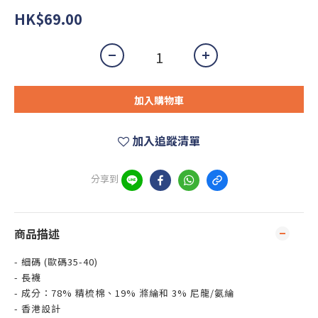
HK$69.00
加入購物車
加入追蹤清單
分享到
商品描述
- 細碼 (歐碼35-40)
- 長襪
- 成分：78% 精梳棉、19% 滌綸和 3% 尼龍/氨綸
- 香港設計