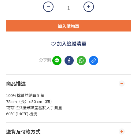
加入購物車
加入追蹤清單
分享到
商品描述
100%棉質並綉有刺繡
78 cm（長）x 50 cm（闊）
或有1至3厘米誤差基於人手測量
60°C (140°F) 機洗
送貨及付款方式