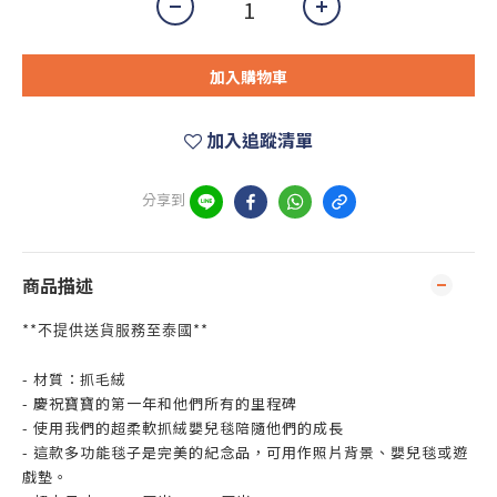
加入購物車
加入追蹤清單
分享到
商品描述
**
**
不提供送貨服務至泰國
- 材質：抓毛絨
- 慶祝寶寶的第一年和他們所有的里程碑
- 使用我們的超柔軟抓絨嬰兒毯陪隨他們的成長
- 這款多功能毯子是完美的紀念品，可用作照片背景、嬰兒毯或遊
戲墊。