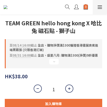
TEAM GREEN hello hong kong X 哈比
兔 磁石貼 - 獅子山
至
08/14 16:00
截止
全店，購物淨價滿$300獲贈香港書展貴賓進
場票兩張 (只限香港訂單)
至
08/31 16:00
截止
全店，盛夏八月: 購物滿$300(淨價)9折優惠
HK$38.00
加入購物車