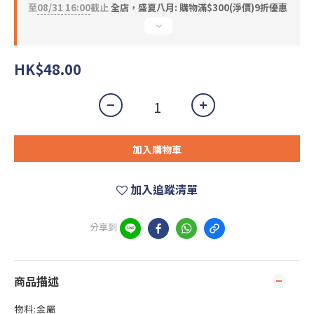
至
08/31 16:00
截止
全店，盛夏八月: 購物滿$300(淨價)9折優惠
HK$48.00
加入購物車
加入追蹤清單
分享到
商品描述
物料:金屬