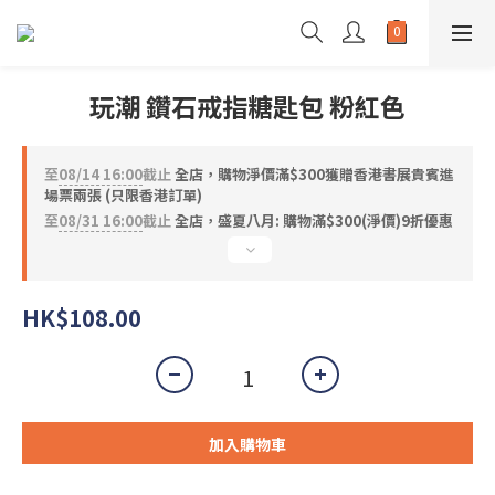
玩潮 鑽石戒指糖匙包 粉紅色
至
08/14 16:00
截止
全店，購物淨價滿$300獲贈香港書展貴賓進
場票兩張 (只限香港訂單)
至
08/31 16:00
截止
全店，盛夏八月: 購物滿$300(淨價)9折優惠
HK$108.00
加入購物車