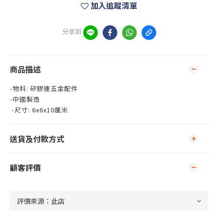
加入追蹤清單
分享到
商品描述
-物料: 矽膠連五金配件
-中國製造
-尺寸: 6x6x10厘米
送貨及付款方式
顧客評價