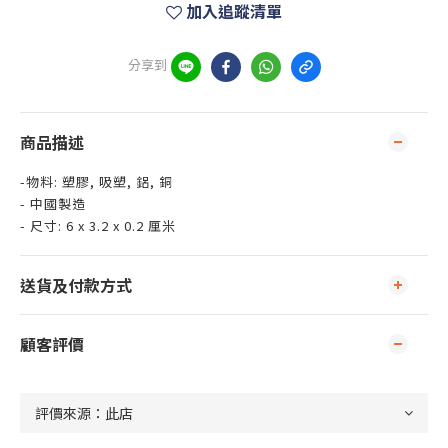
加入追蹤清單
分享到
商品描述
-物料: 塑膠, 吸塑, 鋁, 銅
- 中國製造
- 尺寸: 6 x 3.2 x 0.2 厘米
送貨及付款方式
顧客評價