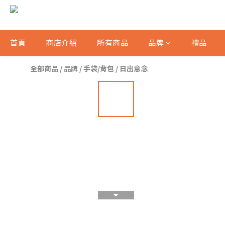
首頁
商店介紹
所有商品
品牌
禮品
全部商品
/
品牌
/
手袋/背包
/
日出意念