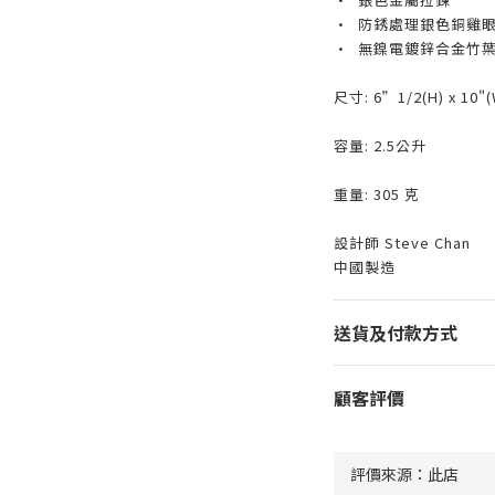
• 防銹處理銀色銅雞
• 無鎳電鍍鋅合金竹
尺寸: 6”1/2(H) x 10"(W
容量: 2.5公升
重量: 305 克
設計師 Steve Chan
中國製造
送貨及付款方式
顧客評價