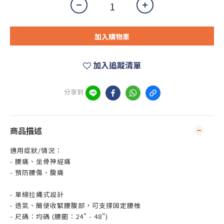
加入購物車
加入追蹤清單
分享到
商品描述
適用症狀/情況：
- 腰痛、坐骨神經痛
- 預防腰傷、腹痛
- 單線拉繩式設計
- 透氣、簡便收緊腰腹部，可支撐固定腰椎
- 尺碼：均碼 (腰圍：24" - 48")