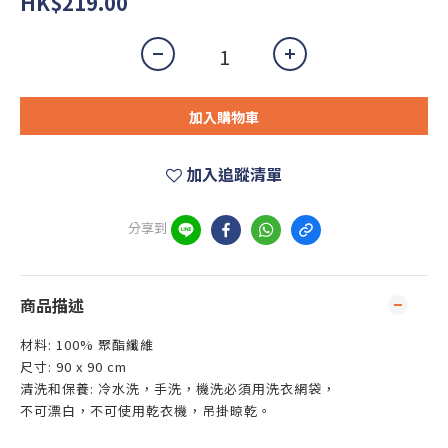
HK$219.00
加入購物車
加入追蹤清單
分享到
商品描述
材料: 100% 聚酯纖維
尺寸: 90 x 90 cm
清洗和保養: 冷水洗，手洗，機洗必須用洗衣網袋，
不可漂白，不可使用乾衣機，吊掛晾乾。