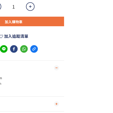
加入購物車
加入追蹤清單
0m
m