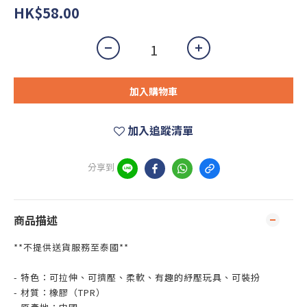
HK$58.00
加入購物車
加入追蹤清單
分享到
商品描述
**不提供送貨服務至泰國**
- 特色：可拉伸、可擠壓、柔軟、有趣的紓壓玩具、可裝扮
- 材質：橡膠（TPR）