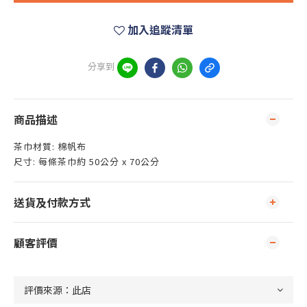
加入追蹤清單
分享到
商品描述
茶巾材質: 棉帆布
尺寸: 每條茶巾約 50公分 x 70公分
送貨及付款方式
顧客評價