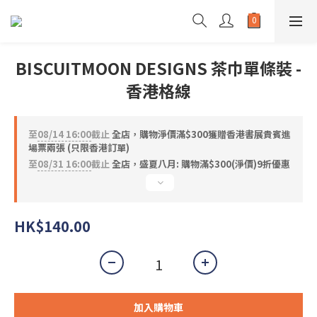
BISCUITMOON DESIGNS 茶巾單條裝 -
香港格線
至
08/14 16:00
截止
全店，購物淨價滿$300獲贈香港書展貴賓進
場票兩張 (只限香港訂單)
至
08/31 16:00
截止
全店，盛夏八月: 購物滿$300(淨價)9折優惠
HK$140.00
加入購物車