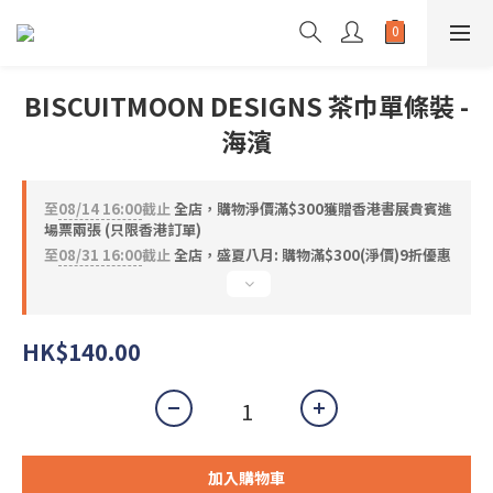
BISCUITMOON DESIGNS 茶巾單條裝 -
海濱
至
08/14 16:00
截止
全店，購物淨價滿$300獲贈香港書展貴賓進
場票兩張 (只限香港訂單)
至
08/31 16:00
截止
全店，盛夏八月: 購物滿$300(淨價)9折優惠
HK$140.00
加入購物車