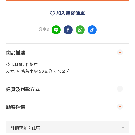
加入追蹤清單
分享到
商品描述
茶巾材質: 棉帆布
尺寸: 每條茶巾約 50公分 x 70公分
送貨及付款方式
顧客評價