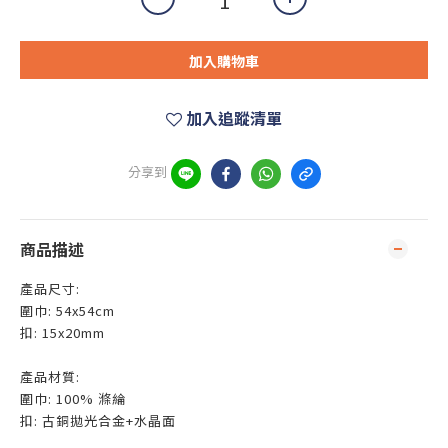
加入購物車
加入追蹤清單
分享到
商品描述
產品尺寸:
圍巾: 54x54cm
扣: 15x20mm
產品材質:
圍巾: 100% 滌綸
扣: 古銅拋光合金+水晶面