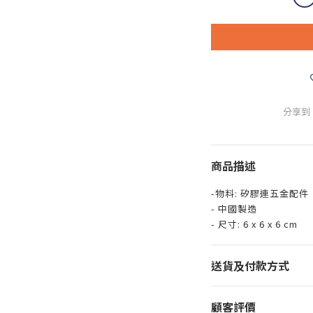
分享到
商品描述
-物料: 矽膠連五金配件
- 中國製造
- 尺寸: 6 x 6 x 6 cm
送貨及付款方式
顧客評價