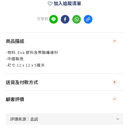
加入追蹤清單
分享到
商品描述
-物料: Eva 膠料及聚酯纖維料
-中國製造
-尺寸 12 x 12 x 5厘米
送貨及付款方式
顧客評價