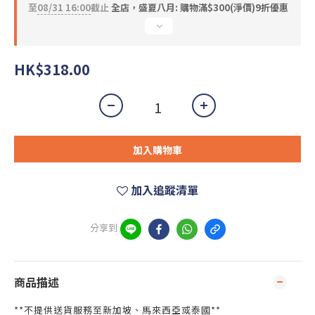
至
08/31 16:00
截止
全店，盛夏八月: 購物滿$300(淨價)9折優惠
HK$318.00
加入購物車
加入追蹤清單
分享到
商品描述
**不提供送貨服務至新加坡、馬來西亞或泰國**