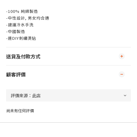
-100% 純綿製造
-中性設計, 男女均合適
-建議冷水手洗
-中國製造
-連DIY刺繡燙貼
送貨及付款方式
顧客評價
尚未有任何評價