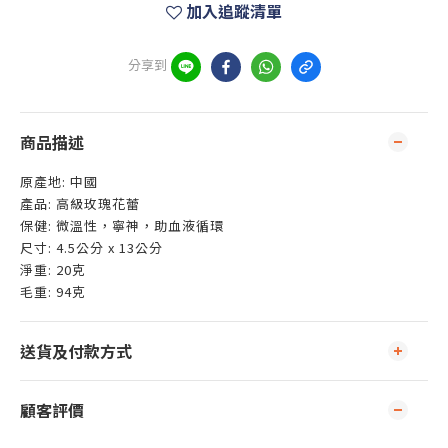
加入追蹤清單
分享到
商品描述
原產地: 中國
產品: 高級玫瑰花蕾
保健: 微溫性，寧神，助血液循環
尺寸: 4.5公分 x 13公分
淨重: 20克
毛重: 94克
送貨及付款方式
顧客評價