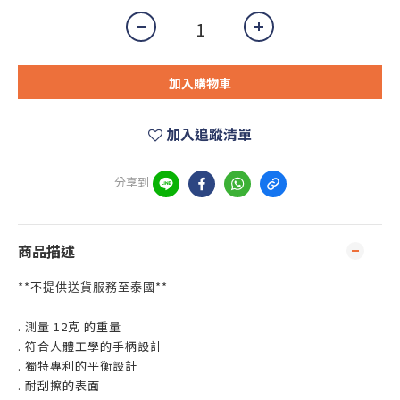
加入購物車
加入追蹤清單
分享到
商品描述
**
**
不提供送貨服務至泰國
. 測量 12克 的重量
. 符合人體工學的手柄設計
. 獨特專利的平衡設計
. 耐刮擦的表面