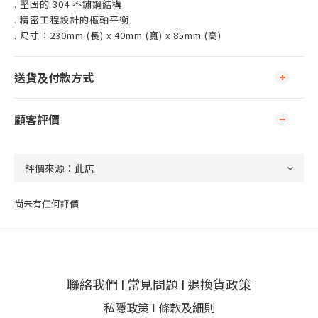
. 堅固的 304 不鏽鋼結構
. 精密工程設計的樞軸平衡
. 尺寸：230mm (長) x 40mm (寬) x 85mm (高)
送貨及付款方式
顧客評價
尚未有任何評價
聯絡我們
I
常見問題
I
退換貨政策
私隱政策
I
條款及細則