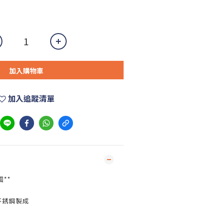
加入購物車
加入追蹤清單
**
國
不銹鋼製成