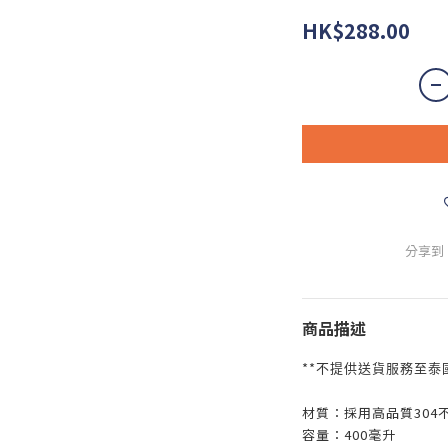
HK$288.00
分享到
商品描述
**
不提供送貨服務至泰
材質：採用高品質304
容量：400毫升