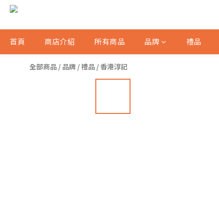
首頁
商店介紹
所有商品
品牌
禮品
全部商品
/
品牌
/
禮品
/
香港淳記