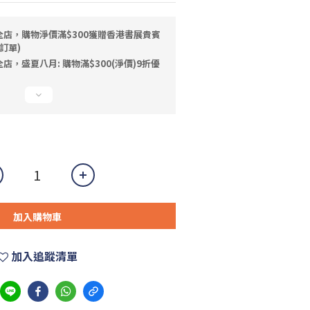
全店，購物淨價滿$300獲贈香港書展貴賓
訂單)
店，盛夏八月: 購物滿$300(淨價)9折優
加入購物車
加入追蹤清單