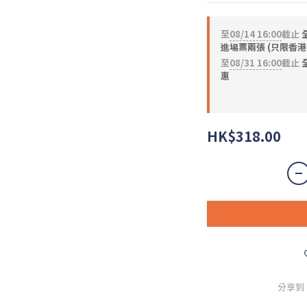
至
08/14 16:00
截止
進場票兩張 (只限香港
至
08/31 16:00
截止
全
惠
HK$318.00
分享到