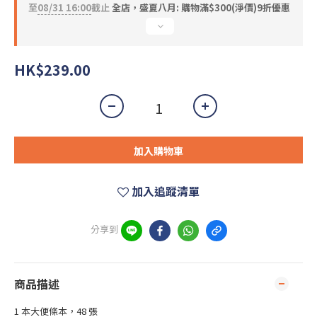
至
08/31 16:00
截止
全店，盛夏八月: 購物滿$300(淨價)9折優惠
HK$239.00
加入購物車
加入追蹤清單
分享到
商品描述
1 本大便條本，48 張