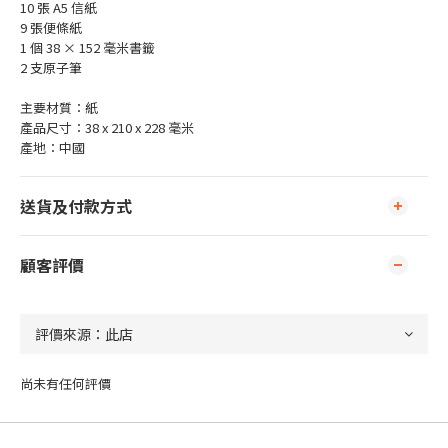
10 張 A5 信紙
9 張便條紙
1 個 38 × 152 毫米書籤
2 支原子筆
主要材質：紙
產品尺寸：38 x 210 x 228 毫米
產地：中國
送貨及付款方式
顧客評價
尚未有任何評價