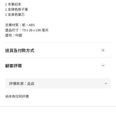
1 本筆記本
1 支綠色原子筆
1 支黑色筆芯
主要材質：紙、ABS
產品尺寸：79 x 26 x 186 毫米
產地：中國
送貨及付款方式
顧客評價
尚未有任何評價