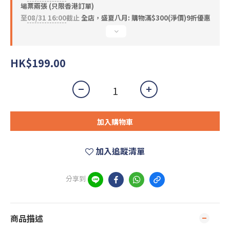
場票兩張 (只限香港訂單)
至
08/31 16:00
截止
全店，盛夏八月: 購物滿$300(淨價)9折優惠
HK$199.00
加入購物車
加入追蹤清單
分享到
商品描述