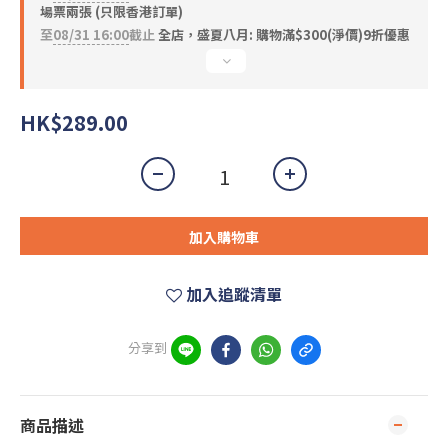
場票兩張 (只限香港訂單)
至
08/31 16:00
截止
全店，盛夏八月: 購物滿$300(淨價)9折優惠
HK$289.00
加入購物車
加入追蹤清單
分享到
商品描述