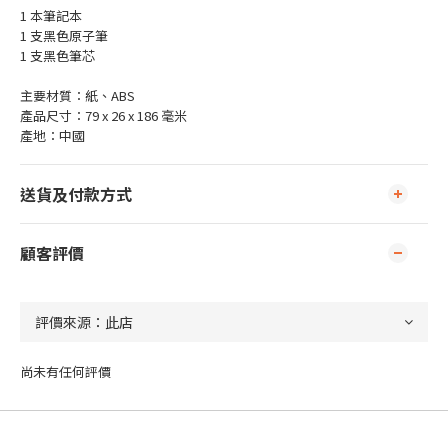
1 本筆記本
1 支黑色原子筆
1 支黑色筆芯
主要材質：紙、ABS
產品尺寸：79 x 26 x 186 毫米
產地：中國
送貨及付款方式
顧客評價
尚未有任何評價