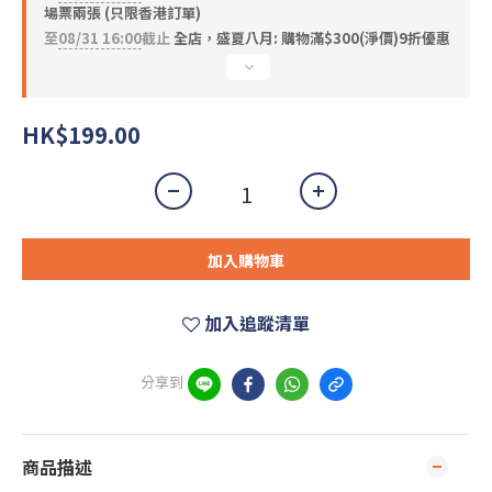
場票兩張 (只限香港訂單)
至
08/31 16:00
截止
全店，盛夏八月: 購物滿$300(淨價)9折優惠
HK$199.00
加入購物車
加入追蹤清單
分享到
商品描述