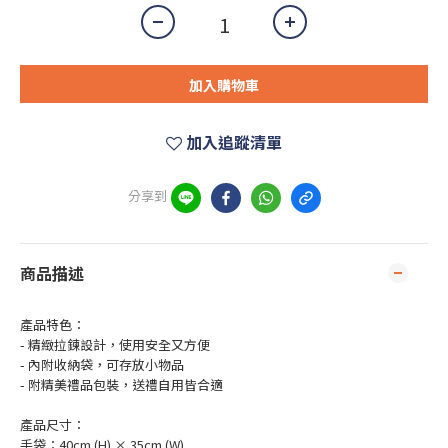
加入購物車
加入追蹤清單
分享到
商品描述
產品特色：
- 精緻拉鍊設計，使用安全又方便
- 內附收納袋，可存放小物品
- 附精美禮品包裝，送禮自用皆合適
產品尺寸：
手袋：40cm (H) × 35cm (W)