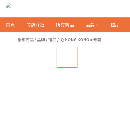
首頁
商店介紹
所有商品
品牌
禮品
全部商品
/
品牌
/
禮品
/
IQ HONG KONG x 樂高