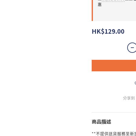
惠
HK$129.00
分享到
商品描述
**
不提供送貨服務至新