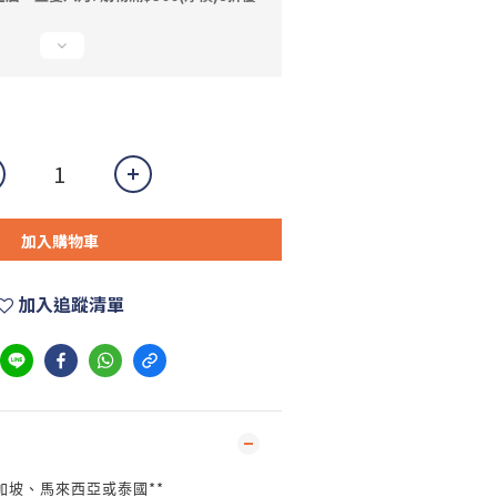
加入購物車
加入追蹤清單
**
加坡、馬來西亞或泰國