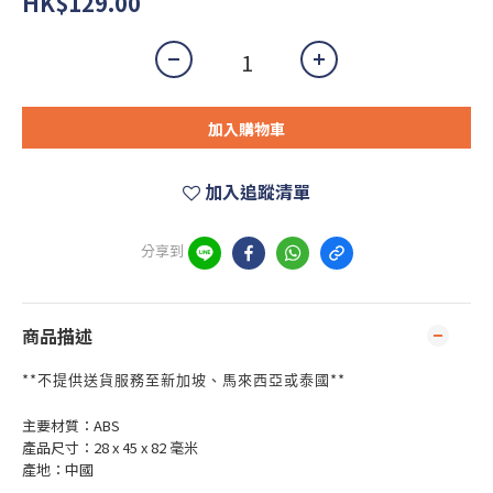
HK$129.00
加入購物車
加入追蹤清單
分享到
商品描述
**
**
不提供送貨服務至新加坡、馬來西亞或泰國
主要材質：ABS
產品尺寸：28 x 45 x 82 毫米
產地：中國