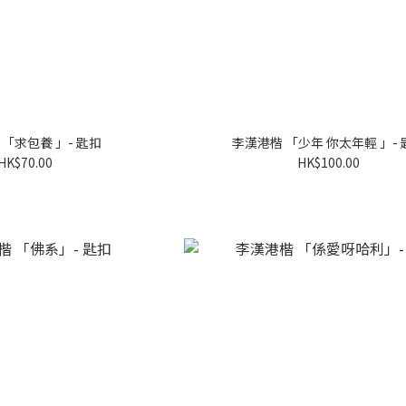
「求包養 」- 匙扣
李漢港楷 「少年 你太年輕 」- 
HK$70.00
HK$100.00