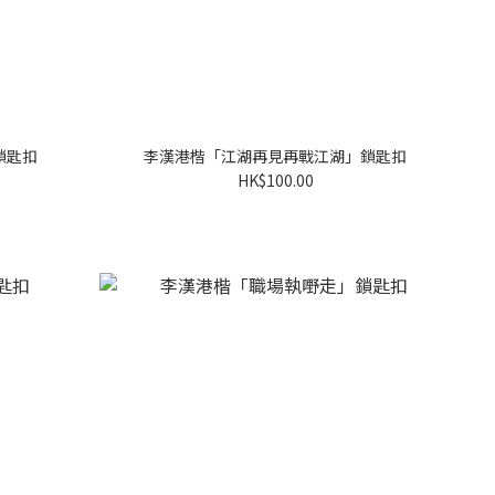
鎖匙扣
李漢港楷「江湖再見再戰江湖」鎖匙扣
HK$100.00