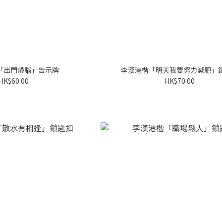
「出門帶腦」告示牌
李漢港楷「明天我要努力減肥」
HK$60.00
HK$70.00