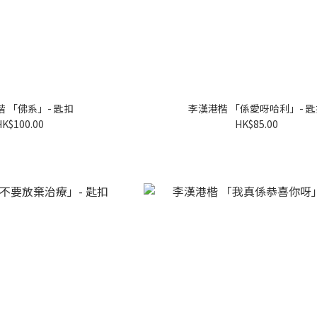
 「佛系」- 匙扣
李漢港楷 「係愛呀哈利」- 匙
HK$100.00
HK$85.00