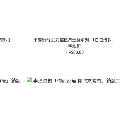
鎖匙扣
李漢港楷 幻彩蝠鼠吊金錢系列-「日日爆數」
鎖匙扣
HK$80.00