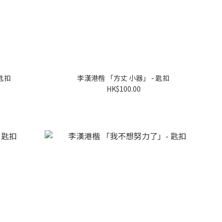
匙扣
李漢港楷 「方丈 小器」 - 匙扣
HK$100.00