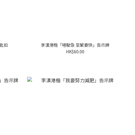
 匙扣
李漢港楷「唔駛急 至緊要快」告示牌
HK$60.00