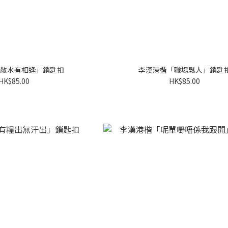
散水有相逢」鎖匙扣
李漢港楷「職場鬆人」鎖匙
HK$85.00
HK$85.00