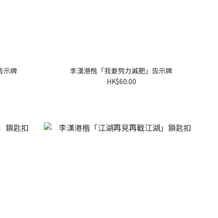
告示牌
李漢港楷「我要努力減肥」告示牌
HK$60.00