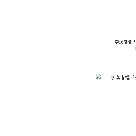
李漢港楷「