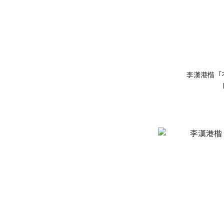
李漢港楷「