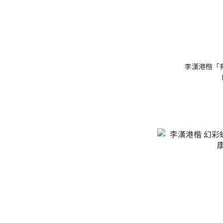
李漢港楷「